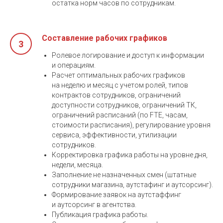
остатка норм часов по сотрудникам.
Составление рабочих графиков
Ролевое логирование и доступ к информации
и операциям.
Расчет оптимальных рабочих графиков
на неделю и месяц с учетом ролей, типов
контрактов сотрудников, ограничений
доступности сотрудников, ограничений ТК,
ограничений расписаний (по FTE, часам,
стоимости расписания), регулирование уровня
сервиса, эффективности, утилизации
сотрудников.
Корректировка графика работы на уровне дня,
недели, месяца.
Заполнение не назначенных смен (штатные
сотрудники магазина, аутстафинг и аутсорсинг).
Формирование заявок на аутстаффинг
и аутсорсинг в агентства.
Публикация графика работы.